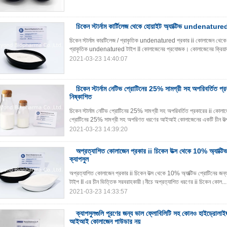
চিকেন স্টার্নাম কার্টিলেজ থেকে হোয়াইট অ্যাক্টিভ undenatur
চিকেন স্টার্নাম কারটিলেজ / প্রাকৃতিক undenatured প্রকার ii কোলাজেন থেকে সক্
প্রাকৃতিক undenatured টাইপ II কোলাজেনের প্রযোজক। কোলাজেনের ক্রিয়া
2021-03-23 14:40:07
চিকেন স্টার্নাম নেটিভ প্রোটিনের 25% সামগ্রী সহ অপরিবর্তিত প্
নিষ্কাশিত
চিকেন স্টার্নাম নেটিভ প্রোটিনের 25% সামগ্রী সহ অপরিবর্তিত প্রকারের ii কোলাজেন 
প্রোটিনের 25% সামগ্রী সহ অপরিণত ধরণের আইআই কোলাজেনের একটি চীন উত্প
2021-03-23 14:39:20
অপ্রত্যাশিত কোলাজেন প্রকার ii চিকেন উত্স থেকে 10% অ্যাক্টিভ 
ক্যাপসুল
অপ্রত্যাশিত কোলাজেন প্রকার ii চিকেন উত্স থেকে 10% অ্যাক্টিভ প্রোটিনের জন্য 
টাইপ II এর চীন ভিত্তিক সরবরাহকারী।নীচে অপ্রত্যাশিত ধরণের ii চিকেন কোল..
2021-03-23 14:33:57
ক্যাপসুলগুলি পূরণের জন্য ভাল ফ্লোবিলিটি সহ কোনও হাইড্রোল
আইআই কোলাজেন পাউডার নয়