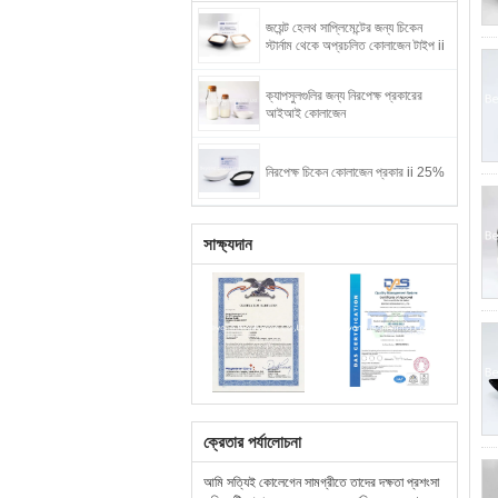
জয়েন্ট হেলথ সাপ্লিমেন্টের জন্য চিকেন
স্টার্নাম থেকে অপ্রচলিত কোলাজেন টাইপ ii
ক্যাপসুলগুলির জন্য নিরপেক্ষ প্রকারের
আইআই কোলাজেন
নিরপেক্ষ চিকেন কোলাজেন প্রকার ii 25%
সাক্ষ্যদান
ক্রেতার পর্যালোচনা
আমি সত্যিই কোলেগেন সামগ্রীতে তাদের দক্ষতা প্রশংসা