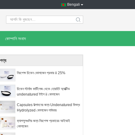
Bengali
search
কোম্পানি সংবাদ
পণ্য
নিরপেক্ষ চিকেন কোলাজেন প্রকার ii 25%
চিকেন স্টার্নাম কার্টিলেজ থেকে হোয়াইট অ্যাক্টিভ
undenatured টাইপ ii কোলাজেন
Capsules উত্পাদনের জন্য Undenatured বিশুদ্ধ
Hydrolyzed কোলাজেন পাউডার
ক্যাপসুলগুলির জন্য নিরপেক্ষ প্রকারের আইআই
কোলাজেন