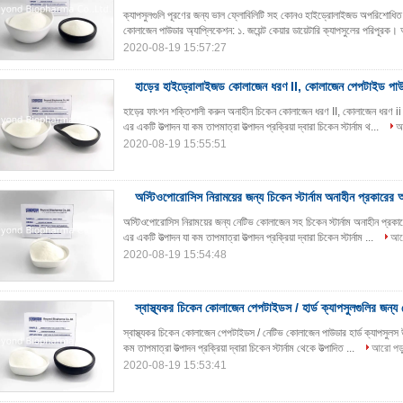
ক্যাপসুলগুলি পূরণের জন্য ভাল ফ্লোবিলিটি সহ কোনও হাইড্রোলাইজড অপরিশোধ
কোলাজেন পাউডার অ্যাপ্লিকেশন: ১. জয়েন্ট কেয়ার ডায়েটারি ক্যাপসুলের পরিপূরক
2020-08-19 15:57:27
হাড়ের হাইড্রোলাইজড কোলাজেন ধরণ II, কোলাজেন পেপটাইড পা
হাড়ের ফাংশন শক্তিশালী করুন অনাহীন চিকেন কোলাজেন ধরণ II, কোলাজেন ধরণ ii প
এর একটি উত্পাদন যা কম তাপমাত্রা উত্পাদন প্রক্রিয়া দ্বারা চিকেন স্টার্নাম থ...
আ
2020-08-19 15:55:51
অস্টিওপোরোসিস নিরাময়ের জন্য চিকেন স্টার্নাম অনাহীন প্রকা
অস্টিওপোরোসিস নিরাময়ের জন্য নেটিভ কোলাজেন সহ চিকেন স্টার্নাম অনাহীন প্রক
এর একটি উত্পাদন যা কম তাপমাত্রা উত্পাদন প্রক্রিয়া দ্বারা চিকেন স্টার্নাম ...
আরো
2020-08-19 15:54:48
স্বাস্থ্যকর চিকেন কোলাজেন পেপটাইডস / হার্ড ক্যাপসুলগুলির জন
স্বাস্থ্যকর চিকেন কোলাজেন পেপটাইডস / নেটিভ কোলাজেন পাউডার হার্ড ক্যাপসুলস উ
কম তাপমাত্রা উত্পাদন প্রক্রিয়া দ্বারা চিকেন স্টার্নাম থেকে উত্পাদিত ...
আরো পড়
2020-08-19 15:53:41