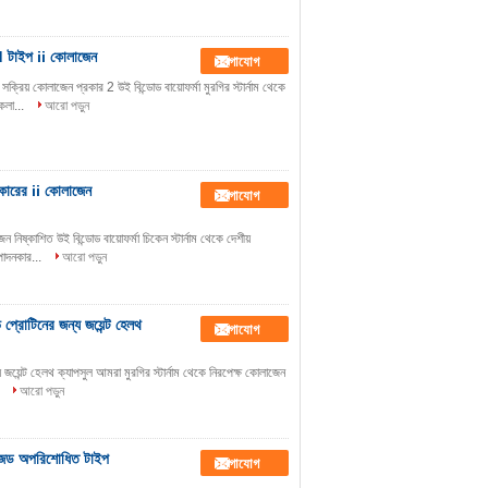
ed টাইপ ii কোলাজেন
যোগাযোগ
রিয় কোলাজেন প্রকার 2 উই বিন্ডোড বায়োফর্মা মুরগির স্টার্নাম থেকে
কলা...
আরো পড়ুন
রকারের ii কোলাজেন
যোগাযোগ
নিষ্কাশিত উই বিন্ডোড বায়োফর্মা চিকেন স্টার্নাম থেকে দেশীয়
াদনকার...
আরো পড়ুন
প্রোটিনের জন্য জয়েন্ট হেলথ
যোগাযোগ
জয়েন্ট হেলথ ক্যাপসুল আমরা মুরগির স্টার্নাম থেকে নিরপেক্ষ কোলাজেন
.
আরো পড়ুন
াইজড অপরিশোধিত টাইপ
যোগাযোগ