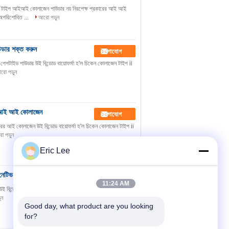
িত টাইপ আইআই কোলাজেন পাউডার নয় নিরপেক্ষ প্রকারের আই আই
। অপরিশোধিত ...
আরো পড়ুন
উডার শক্ত করুন
যোগাযোগ
েপটাইড পাউডার উই বিন্ডোড বায়োফর্মা হ'ল চিকেন কোলাজেন টাইপ ii
রো পড়ুন
রের আই আই কোলাজেন
যোগাযোগ
ারের আই কোলাজেন উই বিন্ডোড বায়োফর্মা হ'ল চিকেন কোলাজেন টাইপ ii
 পড়ুন
Eric Lee
্য নেটিভ কোলাজেন পাউডার
যোগাযোগ
11:24 AM
ই বিন্ডোড বায়োফর্মা হ'ল চিকেন কোলাজেন টাইপ ii এর একটি উত্পাদন যা
ুন
Good day, what product are you looking 
for?