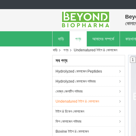
Bey
কোলাজ
বাড়ি
পণ্য
আমাদের সম্পর্কে
কারখান
বাড়ি
পণ্য
Undenatured টাইপ ii কোলাজেন
1
সব পণ্য
Hydrolyzed কোলাজেন Peptides
Hydrolyzed কোলাজেন পাউডার
ভোজ্য জেলাটিন পাউডার
Undenatured টাইপ ii কোলাজেন
টাইপ ii চিকেন কোলাজেন
ফিশ কোলাজেন পাউডার
Bovine টাইপ ii কোলাজেন