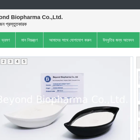
ond Biopharma Co.,Ltd.
েন প্রস্তুতকারক
া ভ্রমণ
মান নিয়ন্ত্রণ
আমাদের সাথে যোগাযোগ করুন
উদ্ধৃতির জন্য আবেদন
2
3
4
5