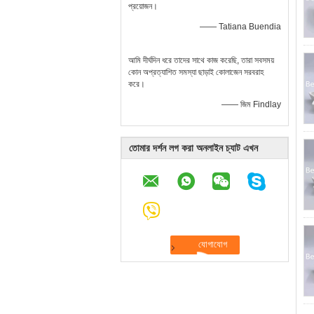
প্রয়োজন।
—— Tatiana Buendia
আমি দীর্ঘদিন ধরে তাদের সাথে কাজ করেছি, তারা সবসময়
কোন অপ্রত্যাশিত সমস্যা ছাড়াই কোলাজেন সরবরাহ
করে।
—— জিম Findlay
তোমার দর্শন লগ করা অনলাইন চ্যাট এখন