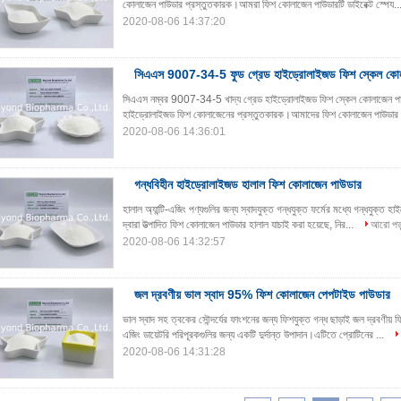
কোলাজেন পাউডার প্রস্তুতকারক।আমরা ফিশ কোলাজেন পাউডারটি ডাইরেক্ট স্পেয..
2020-08-06 14:37:20
সিএএস 9007-34-5 ফুড গ্রেড হাইড্রোলাইজড ফিশ স্কেল কো
সিএএস নম্বর 9007-34-5 খাদ্য গ্রেড হাইড্রোলাইজড ফিশ স্কেল কোলাজেন পাউ
হাইড্রোলাইজড ফিশ কোলাজেনের প্রস্তুতকারক।আমাদের ফিশ কোলাজেন পাউডার 
2020-08-06 14:36:01
গন্ধবিহীন হাইড্রোলাইজড হালাল ফিশ কোলাজেন পাউডার
হালাল অ্যান্টি-এজিং পণ্যগুলির জন্য স্বাদযুক্ত গন্ধযুক্ত ফর্মের মধ্যে গন্ধযুক্ত 
দ্বারা উত্পাদিত ফিশ কোলাজেন পাউডার হালাল যাচাই করা হয়েছে, নির...
আরো পড়
2020-08-06 14:32:57
জল দ্রবণীয় ভাল স্বাদ 95% ফিশ কোলাজেন পেপটাইড পাউডার
ভাল স্বাদ সহ ত্বকের সৌন্দর্যের ফাংশনের জন্য ফিশযুক্ত গন্ধ ছাড়াই জল দ্রবণীয়
এজিং ডায়েটরি পরিপূরকগুলির জন্য একটি দুর্দান্ত উপাদান।এটিতে প্রোটিনের ...
2020-08-06 14:31:28