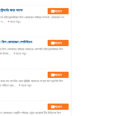
ন্দর্যের জন্য ভালো
যোগাযোগ
 ভালো হাইড্রোলাইজড ফিশ কোলাজেন পাউডার সম্পর্কে: কোলাজেন হল
র প...
আরো পড়ুন
াইজড ফিশ কোলাজেন পেপটাইডস
যোগাযোগ
োলাইজড ফিশ কোলাজেন পাউডার আমাদের কোম্পানি হাইড্রোলাইজড ফিশ
্স হিসাব...
আরো পড়ুন
যোগাযোগ
লির জন্য কম আণবিক ওজন With আমাদের সংস্থা জল দ্রবণীয় ফিশ
 পানিতে দ্রব...
আরো পড়ুন
যোগাযোগ
স্কিন কোলাজেন প্রোটিন পাউডার বেইন্ড বায়োফর্ম চীন ভিত্তিক ফিশ