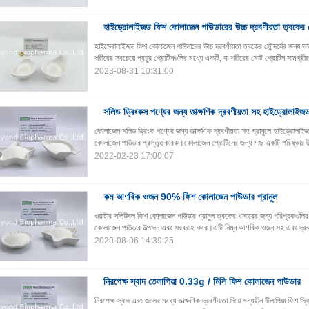
হাইড্রোলাইজড ফিশ কোলাজেন পাউডারের উচ্চ দ্রবণীয়তা ত্বকের সৌ
হাইড্রোলাইজড ফিশ কোলাজেন পাউডারের উচ্চ দ্রবণীয়তা ত্বকের সৌন্দর্যের জন্য
শরীরের সবচেয়ে প্রচুর প্রোটিনগুলির মধ্যে একটি, যা শরীরের মোট প্রোটিন সামগ্রী
2023-08-31 10:31:00
সলিড ড্রিংকস পণ্যের জন্য তাত্ক্ষণিক দ্রবণীয়তা সহ হাইড্রোল
কোলাজেন সলিড ড্রিংক পণ্যের জন্য তাত্ক্ষণিক দ্রবণীয়তা সহ গ্রানুলে হাইড্র
কোলাজেন পাউডার প্রস্তুতকারক।কোলাজেন প্রোটিনের জন্য মাছ একটি পরিষ্কার উত
2022-02-23 17:00:07
কম আণবিক ওজন 90% ফিশ কোলাজেন পাউডার গ্রানুল
ওয়াটার সলিউবল ফিশ কোলাজেন পাউডার গ্রানুল ত্বকের খাবারের জন্য পরিপূরকগু
কোলাজেন পাউডার উত্পাদন এবং সরবরাহ করে।এটি নিম্ন আণবিক ওজন সহ এবং দ্রুত
2020-08-06 14:39:25
নিরপেক্ষ স্বাদ তেলাপিয়া 0.33g / মিলি ফিশ কোলাজেন পাউডার
নিরপেক্ষ স্বাদ এবং জলের মধ্যে তাত্ক্ষণিক দ্রবণীয়তা দিয়ে গন্ধহীন টিলাপিয়া ফিশ 