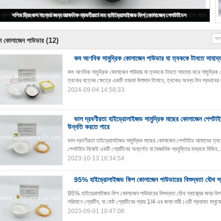
কম আণবিক সামুদ্রিক কোলাজেন পাউডার যা ত্বককে টানতে সাহায্য করে
(12)
শ কোলাজেন পাউডার
কম আণবিক সামুদ্রিক কোলাজেন পাউডার যা ত্বককে টানতে সাহায্
কম আণবিক সামুদ্রিক কোলাজেন পাউডার যা ত্বককে টানতে সাহায্য করে সামুদ্রিক 
ত্বকের যত্নের ক্ষেত্রে একটি তারকা উপাদান হিসাবে, ত্বকের অনন্য টান প্রভাবের 
2024-09-04 14:58:33
ভাল দ্রবণীয়তা হাইড্রোলাইজড সামুদ্রিক মাছের কোলাজেন পেপটাইড
উন্নতি করতে পারে
ভাল দ্রবণীয়তা হাইড্রোলাইজড সামুদ্রিক মাছের কোলাজেন পেপটাইড আমাদের ত্বকের
পেপটাইড নিজেই একটি প্রোটিনের অন্তর্গত যা বৈজ্ঞানিক প্রযুক্তির মাধ্যমে বিভিন..
2023-10-13 16:34:54
95% হাইড্রোলাইজড ফিশ কোলাজেন পাউডারের বিশুদ্ধতা যৌথ স্বাস
95% হাইড্রোলাইজড ফিশ কোলাজেন পাউডারের বিশুদ্ধতা যৌথ স্বাস্থ্যের জন্য উপকার
পরিমাণে প্রোটিন, যা মোট প্রোটিনের প্রায় 1/4 এর জন্য দায়ী।এটি প্রধানত মানুষে
2023-09-01 10:47:08