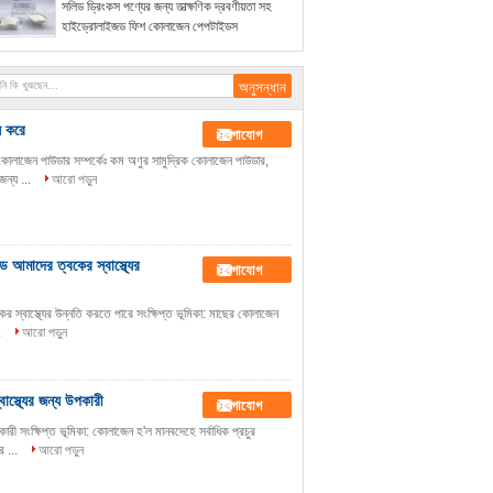
সলিড ড্রিংকস পণ্যের জন্য তাত্ক্ষণিক দ্রবণীয়তা সহ
হাইড্রোলাইজড ফিশ কোলাজেন পেপটাইডস
য করে
যোগাযোগ
কোলাজেন পাউডার সম্পর্কেঃ কম অণুর সামুদ্রিক কোলাজেন পাউডার,
জন্য ...
আরো পড়ুন
 আমাদের ত্বকের স্বাস্থ্যের
যোগাযোগ
 স্বাস্থ্যের উন্নতি করতে পারে সংক্ষিপ্ত ভূমিকা: মাছের কোলাজেন
.
আরো পড়ুন
্থ্যের জন্য উপকারী
যোগাযোগ
ী সংক্ষিপ্ত ভূমিকা: কোলাজেন হ'ল মানবদেহে সর্বাধিক প্রচুর
র ...
আরো পড়ুন