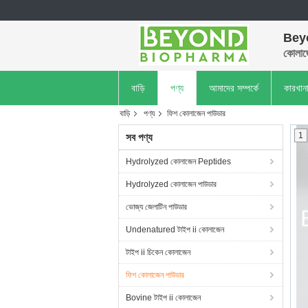
Bey
কোলাজ
বাড়ি
পণ্য
আমাদের সম্পর্কে
কারখান
বাড়ি
পণ্য
ফিশ কোলাজেন পাউডার
1
সব পণ্য
Hydrolyzed কোলাজেন Peptides
Hydrolyzed কোলাজেন পাউডার
ভোজ্য জেলাটিন পাউডার
Undenatured টাইপ ii কোলাজেন
টাইপ ii চিকেন কোলাজেন
ফিশ কোলাজেন পাউডার
Bovine টাইপ ii কোলাজেন