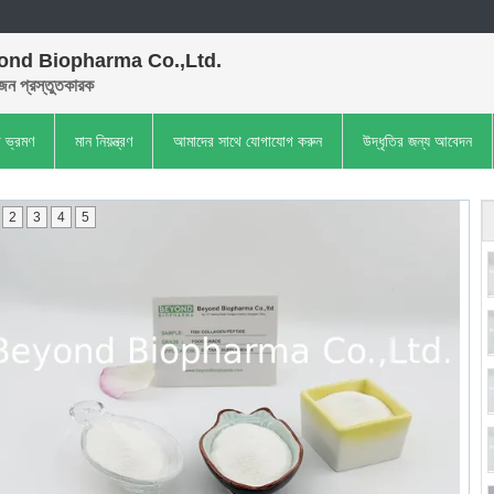
ond Biopharma Co.,Ltd.
েন প্রস্তুতকারক
া ভ্রমণ
মান নিয়ন্ত্রণ
আমাদের সাথে যোগাযোগ করুন
উদ্ধৃতির জন্য আবেদন
2
3
4
5