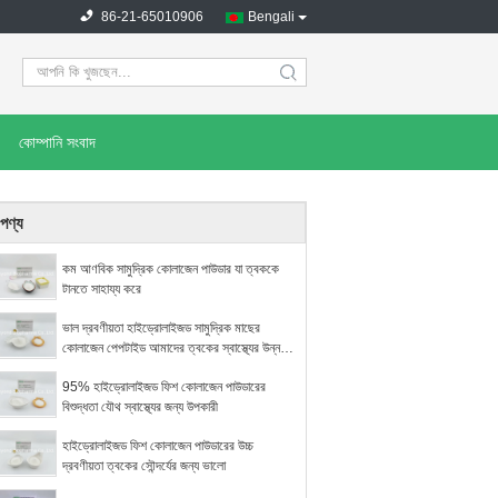
86-21-65010906
Bengali
search
কোম্পানি সংবাদ
পণ্য
কম আণবিক সামুদ্রিক কোলাজেন পাউডার যা ত্বককে
টানতে সাহায্য করে
ভাল দ্রবণীয়তা হাইড্রোলাইজড সামুদ্রিক মাছের
কোলাজেন পেপটাইড আমাদের ত্বকের স্বাস্থ্যের উন্নতি
করতে পারে
95% হাইড্রোলাইজড ফিশ কোলাজেন পাউডারের
বিশুদ্ধতা যৌথ স্বাস্থ্যের জন্য উপকারী
হাইড্রোলাইজড ফিশ কোলাজেন পাউডারের উচ্চ
দ্রবণীয়তা ত্বকের সৌন্দর্যের জন্য ভালো