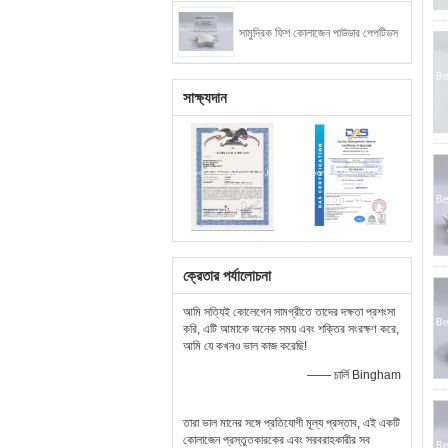
সামুদ্রিক ফিশ কোলাজেন পাউডার পেপটিডস
সাক্ষ্যদান
ক্রেতার পর্যালোচনা
আমি সত্যিই কোলেগেন সামগ্রীতে তাদের দক্ষতা প্রশংসা
করি, এটি আমাকে অনেক সময় এবং শক্তির সংরক্ষণ করে,
আমি যে কখনও ভাল কাজ করেছি!
—— চার্লি Bingham
তারা ভাল মানের সঙ্গে প্রতিযোগী মূল্য প্রস্তাব, এই একটি
কোলাজেন প্রস্তুতকারকের এবং সরবরাহকারীর সব