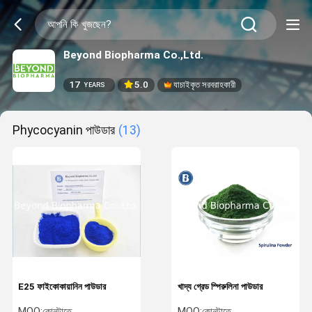
Beyond Biopharma Co.,Ltd.
17
5.0
যাচাইকৃত সরবরাহকারী
YEARS
Phycocyanin পাউডার
(13)
E25 ফাইকোকায়ানিন পাউডার
খাদ্য গ্রেড স্পিরুলিনা পাউডার
MOQ:
কোনটাতে
MOQ:
কোনটাতে