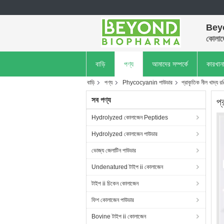
Bey
কোলাজ
বাড়ি
পণ্য
আমাদের সম্পর্কে
কারখান
বাড়ি
পণ্য
Phycocyanin পাউডার
প্রাকৃতিক নীল খাদ্
সব পণ্য
প
Hydrolyzed কোলাজেন Peptides
Hydrolyzed কোলাজেন পাউডার
ভোজ্য জেলাটিন পাউডার
Undenatured টাইপ ii কোলাজেন
টাইপ ii চিকেন কোলাজেন
ফিশ কোলাজেন পাউডার
Bovine টাইপ ii কোলাজেন