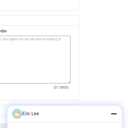
পাঠান
(
0
/ 3000)
Eric Lee