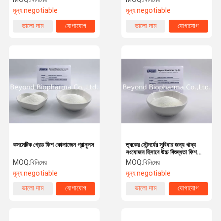
মূল্য:
negotiable
মূল্য:
negotiable
ভালো দাম
যোগাযোগ
ভালো দাম
যোগাযোগ
কসমেটিক গ্রেড ফিশ কোলাজেন গ্রানুলস
ত্বকের সৌন্দর্যের সুবিধার জন্য খাদ্য
সংযোজন হিসাবে উচ্চ বিশুদ্ধতা ফিশ
কোলাজেন গ্রানুল
MOQ:
বিনিমেয়
MOQ:
বিনিমেয়
মূল্য:
negotiable
মূল্য:
negotiable
ভালো দাম
যোগাযোগ
ভালো দাম
যোগাযোগ