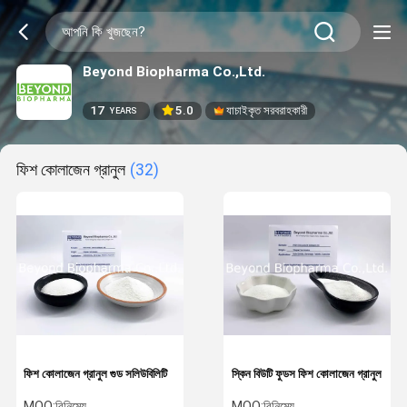
Beyond Biopharma Co.,Ltd.
17
5.0
যাচাইকৃত সরবরাহকারী
YEARS
ফিশ কোলাজেন গ্রানুল
(32)
ফিশ কোলাজেন গ্রানুল গুড সলিউবিলিটি
স্কিন বিউটি ফুডস ফিশ কোলাজেন গ্রানুল
MOQ:
বিনিমেয়
MOQ:
বিনিমেয়