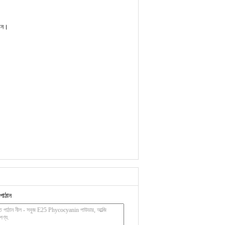
রেন।
পাঠান