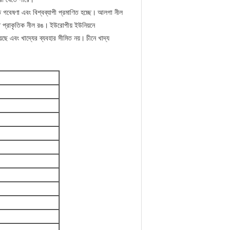
 গবেষণা এবং বিশ্বব্যাপী প্রমাণিত হচ্ছে।
আলগা নীল
ত প্রাকৃতিক নীল রঙ।
ইউরোপীয় ইউনিয়নে
েছে এবং খাদ্যের ব্যবহার সীমিত নয়।
চীনে খাদ্য