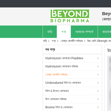
Bey
কোলাজ
বাড়ি
পণ্য
আমাদের সম্পর্কে
কারখান
বাড়ি
পণ্য
ভোজ্য জেলাটিন পাউডার
উচ্চ জেলি Strengh খাদ্য
সব পণ্য
উচ
Hydrolyzed কোলাজেন Peptides
Hydrolyzed কোলাজেন পাউডার
ভোজ্য জেলাটিন পাউডার
Undenatured টাইপ ii কোলাজেন
টাইপ ii চিকেন কোলাজেন
ফিশ কোলাজেন পাউডার
Bovine টাইপ ii কোলাজেন