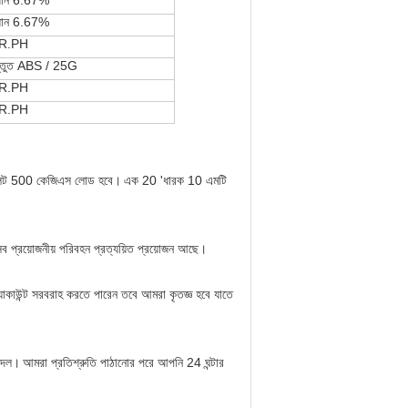
ধান 6.67%
ধান 6.67%
R.PH
স্তুত ABS / 25G
R.PH
R.PH
লেট 500 কেজিএস লোড হবে।
এক 20 'ধারক 10 এমটি
ব প্রয়োজনীয় পরিবহন প্রত্যয়িত প্রয়োজন আছে।
াউন্ট সরবরাহ করতে পারেন তবে আমরা কৃতজ্ঞ হবে যাতে
় দল।
আমরা প্রতিশ্রুতি পাঠানোর পরে আপনি 24 ঘন্টার