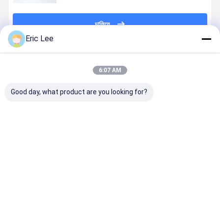
চালিয়ে
Eric Lee
প্রস্তাবিত পণ্য
6:07 AM
Good day, what product are you looking for?
ত্বকের স্বাস্থ্য
ক্রীড়া পুষ্টির জন্য ফিশ
আলাস্কা কড ফিশ
বোভাইন কোলাজ
ডায়েটরি পরিপূরকগুলির
কোলাজেন
কোলাজেন পেপটাইডস
প্রকার 1 এবং প্
জন্য তাত্ক্ষণিক
3
দ্রবণীয়তা ফিশ
কোলাজেন পাউডার
ভালো দাম
ভালো দাম
ভালো দাম
ভালো দাম
বাড়ি
আমাদের
আমাদের সাথে যোগাযোগ
Desktop