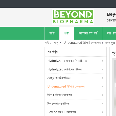
Bey
কোলাজ
বাড়ি
পণ্য
আমাদের সম্পর্কে
কারখান
বাড়ি
পণ্য
Undenatured টাইপ ii কোলাজেন
ত্বক সুন্
সব পণ্য
ত্
Hydrolyzed কোলাজেন Peptides
Hydrolyzed কোলাজেন পাউডার
ভোজ্য জেলাটিন পাউডার
Undenatured টাইপ ii কোলাজেন
টাইপ ii চিকেন কোলাজেন
ফিশ কোলাজেন পাউডার
Bovine টাইপ ii কোলাজেন