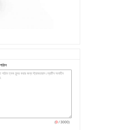
পাঠান
(
0
/ 3000)