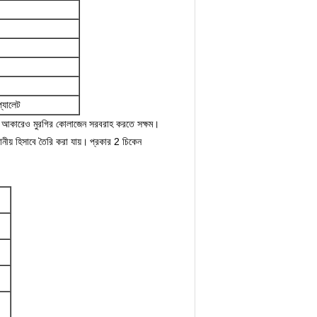
প্যালেট
াদার আকারেও মুরগির কোলাজেন সরবরাহ করতে সক্ষম।
ীয় হিসাবে তৈরি করা যায়।
প্রকার 2 চিকেন