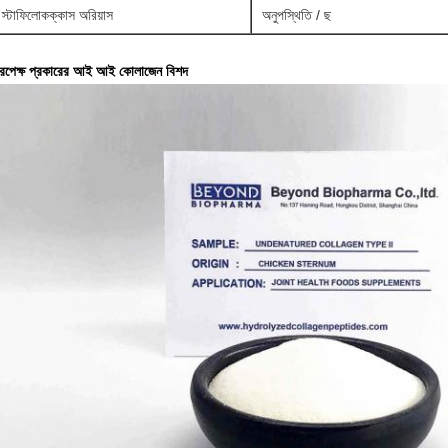
স্টাফিলোকক্কাস অরিয়াস
অনুপস্থিতি / ছ
িরপেক্ষ প্রকারের আই আই কোলাজেন বিশদ