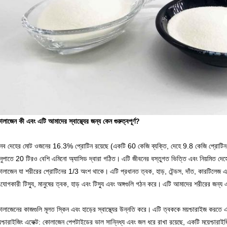
লাজেন কী এবং এটি আমাদের স্বাস্থ্যের জন্য কেন গুরুত্বপূর্ণ?
ানব দেহের মোট ওজনের 16.3% প্রোটিন রয়েছে (একটি 60 কেজি ব্যক্তি, দেহে 9.8 কেজি প্রোটি
নুপাতে 20 টিরও বেশি এমিনো অ্যাসিড দ্বারা গঠিত।
এটি জীবনের বস্তুগত ভিত্তি এবং নিয়মিত দে
োলাজেন যা শরীরের প্রোটিনের 1/3 অংশ থাকে।
এটি প্রধানত ত্বক, হাড়, টেন্ডস, দাঁত, কারটিলেজ 
যোগকারী টিস্যু, মানুষের ত্বক, হাড় এবং টিস্যু এবং অঙ্গগুলি গঠন করে।
এটি আমাদের শরীরের জন্য এক
লাজেনের কাজগুলি মূলত স্কিন এবং হাড়ের স্বাস্থ্যের উন্নতি করে।
এটি ত্বককে ময়শ্চারাইজ করতে এব
়শ্চারাইজিং এফেক্ট: কোলাজেন পেপটাইডের ভাল সান্নিধ্য এবং জল ধরে রাখা রয়েছে, একটি ময়েশ্চারাইজ