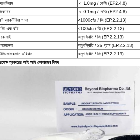
্যাডমিয়াম
＜ 1.0mg / কেজি (EP2.4.8)
েঁকোবিষ
＜ 0.1mg / কেজি (EP2.4.8)
োট ব্যাকটিরিয়া গণনা
<1000cfu / জি (EP.2.2.13)
ামির এবং ছাঁচ
<100cfu / জি (EP.2.2.12)
 কোলাই
অনুপস্থিতি / জি (EP.2.2.13)
ালমোনেলা
অনুপস্থিতি / 25 গ্রাম (EP.2.2.13)
্টাফিলোকক্কাস অরিয়াস
অনুপস্থিতি / জি (EP.2.2.13)
িরপেক্ষ প্রকারের আই আই কোলাজেন বিশদ