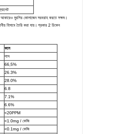
প্যালেট
াদার আকারেও মুরগির কোলাজেন সরবরাহ করতে সক্ষম।
ীয় হিসাবে তৈরি করা যায়।
প্রকার 2 চিকেন
ফলে
পাস
66,5%
26.3%
28.0%
6.8
7.1%
6.6%
<20PPM
<1.0mg / কেজি
<0.1mg / কেজি