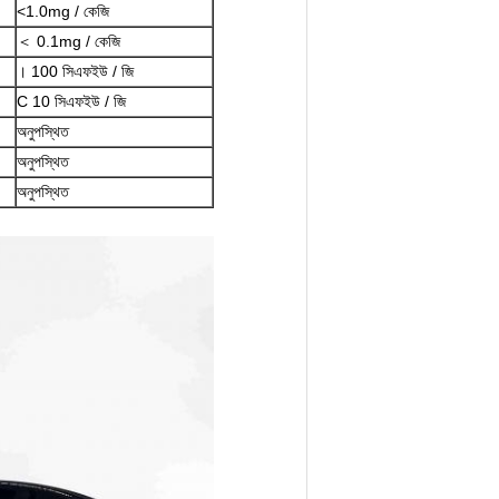
<1.0mg / কেজি
＜ 0.1mg / কেজি
। 100 সিএফইউ / জি
C 10 সিএফইউ / জি
অনুপস্থিত
অনুপস্থিত
অনুপস্থিত