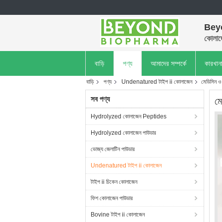
Bey
কোলাজ
বাড়ি
পণ্য
আমাদের সম্পর্কে
কারখান
বাড়ি
পণ্য
Undenatured টাইপ ii কোলাজেন
মেডিসিন ও
সব পণ্য
মে
Hydrolyzed কোলাজেন Peptides
Hydrolyzed কোলাজেন পাউডার
ভোজ্য জেলাটিন পাউডার
Undenatured টাইপ ii কোলাজেন
টাইপ ii চিকেন কোলাজেন
ফিশ কোলাজেন পাউডার
Bovine টাইপ ii কোলাজেন