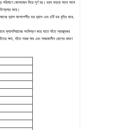
ুর পরিমাণে কোলাজেন দিয়ে পূর্ণ হয়।
বয়স বাড়ার সাথে সাথে
ষতিগ্রস্থ করে।
েনের হ্রাস মাংসপেশীর ভর হ্রাস এবং চর্বি ভর বৃদ্ধি করে,
ে ক্যালসিয়ামের সংমিশ্রণ করে যাতে দাঁতে স্বাস্থ্যকর
দাঁতের ক্ষত, দাঁতে সহজ ক্ষয় এবং সময়কালীন রোগের কারণ