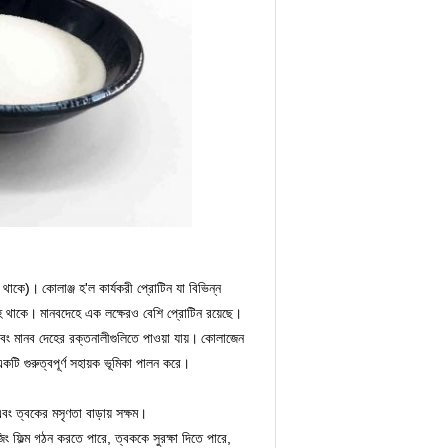
ন থাকে)।
কোলাঞ্জ হ'ল কার্যকরী প্রোটিন যা বিভিন্ন
হে থাকে।
মানবদেহে এক লক্ষেরও বেশি প্রোটিন রয়েছে।
এবং মানব দেহের রক্তনালীগুলিতে পাওয়া যায়।
কোলাজেন
টি গুরুত্বপূর্ণ সহায়ক ভূমিকা পালন করে।
ং ত্বকের মসৃণতা বাড়ায় সক্ষম।
িং ফিল্ম গঠন করতে পারে, ত্বককে সুরক্ষা দিতে পারে,