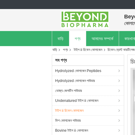
Bey
কোলাজ
বাড়ি
পণ্য
আমাদের সম্পর্কে
কারখান
বাড়ি
পণ্য
টাইপ ii চিকেন কোলাজেন
চিকেন ব্রেস্ট কারটিল
সব পণ্য
চ
Hydrolyzed কোলাজেন Peptides
Hydrolyzed কোলাজেন পাউডার
ভোজ্য জেলাটিন পাউডার
Undenatured টাইপ ii কোলাজেন
টাইপ ii চিকেন কোলাজেন
ফিশ কোলাজেন পাউডার
Bovine টাইপ ii কোলাজেন