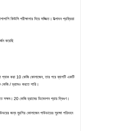
শাপাশি কিউসি পরীক্ষাগার দিয়ে সজ্জিত।
উত্পাদন প্রক্রিয়া
র্জন করেছি
ব্যাগে প্যাক করা 10 কেজি কোলাজেন, তার পরে ব্যাগটি একটি
 কেজি / ড্রামও করতে পারি।
তে সক্ষম।
20 কেজি ড্রামের ডিমেনশন প্রায় দ্বিগুণ।
া উভয়ের জন্য মুরগির কোলাজেন পাউডারের সুরক্ষা পরিবহন