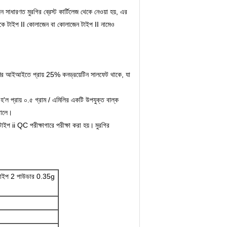
 সাধারণত মুরগির ব্রেস্ট কার্টিলেজ থেকে নেওয়া হয়, এর
কে টাইপ II কোলাজেন বা কোলাজেন টাইপ II নামেও
ণের আইআইতে প্রায় 25% কনড্রয়েটিন সালফেট থাকে, যা
 হ'ল প্রায় ০.৫ গ্রাম / এমিলির একটি উপযুক্ত বাল্ক
তোলে।
াইপ ii QC পরীক্ষাগারে পরীক্ষা করা হয়।
মুরগির
 টাইপ 2 পাউডার 0.35g