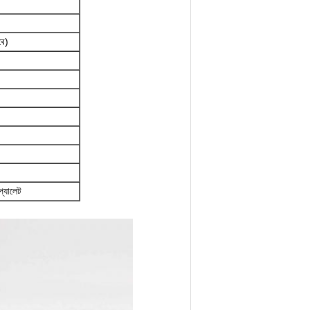
বে)
প্যালেট