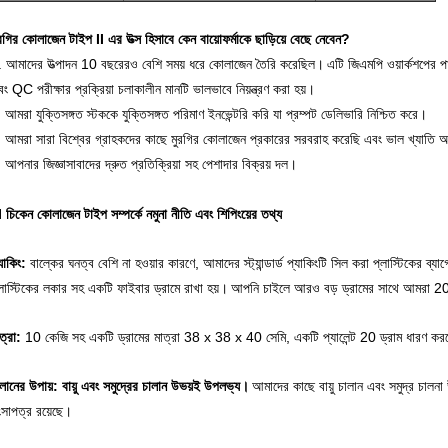
রগির কোলাজেন টাইপ II এর উত্স হিসাবে কেন বায়োফর্মাকে ছাড়িয়ে বেছে নেবেন?
. আমাদের উত্পাদন 10 বছরেরও বেশি সময় ধরে কোলাজেন তৈরি করেছিল।
এটি জিএমপি ওয়ার্কশপের পা
ং QC পরীক্ষার প্রক্রিয়া চলাকালীন মানটি ভালভাবে নিয়ন্ত্রণ করা হয়।
 আমরা যুক্তিসঙ্গত স্টককে যুক্তিসঙ্গত পরিমাণ ইনভেন্টরি করি যা প্রম্পট ডেলিভারি নিশ্চিত করে।
. আমরা সারা বিশ্বের গ্রাহকদের কাছে মুরগির কোলাজেন প্রকারের সরবরাহ করেছি এবং ভাল খ্যাতি অ
 আপনার জিজ্ঞাসাবাদের দ্রুত প্রতিক্রিয়া সহ পেশাদার বিক্রয় দল।
I চিকেন কোলাজেন টাইপ সম্পর্কে নমুনা নীতি এবং শিপিংয়ের তথ্য
যাকিং:
বাল্কের ঘনত্ব বেশি না হওয়ার কারণে, আমাদের স্ট্যান্ডার্ড প্যাকিংটি সিল করা প্লাস্টিকের 
লাস্টিকের লকার সহ একটি ফাইবার ড্রামে রাখা হয়।
আপনি চাইলে আরও বড় ড্রামের সাথে আমরা 20
ত্রা:
10 কেজি সহ একটি ড্রামের মাত্রা 38 x 38 x 40 সেমি, একটি প্যালেন্ট 20 ড্রাম ধারণ কর
লানের উপায়: বায়ু এবং সমুদ্রের চালান উভয়ই উপলভ্য।
আমাদের কাছে বায়ু চালান এবং সমুদ্র চালন
ংসাপত্র রয়েছে।