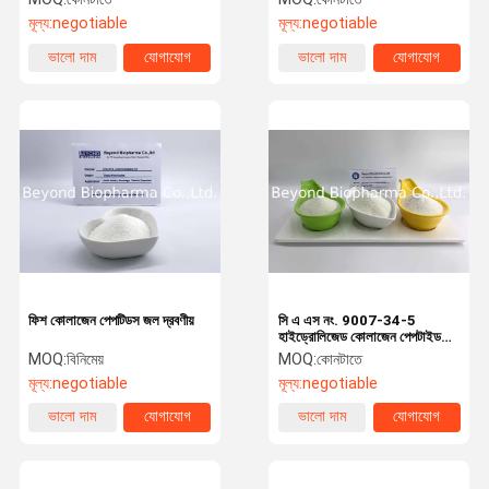
মূল্য:
negotiable
মূল্য:
negotiable
ভালো দাম
যোগাযোগ
ভালো দাম
যোগাযোগ
ফিশ কোলাজেন পেপটিডস জল দ্রবণীয়
সি এ এস নং. 9007-34-5
হাইড্রোলিজেড কোলাজেন পেপটাইড
1000-3000 ডাল্টন আণবিক ওজন
MOQ:
বিনিমেয়
MOQ:
কোনটাতে
মূল্য:
negotiable
মূল্য:
negotiable
ভালো দাম
যোগাযোগ
ভালো দাম
যোগাযোগ