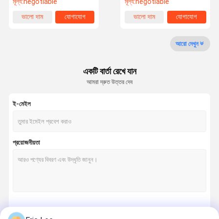
মূল্য:
negotiable
মূল্য:
negotiable
ভালো দাম
যোগাযোগ
ভালো দাম
যোগাযোগ
আরো দেখুন
একটি বার্তা রেখে যান
আমরা দ্রুত উত্তর দেব
ই-মেইল
প্রয়োজনীয়তা
চালিয়ে